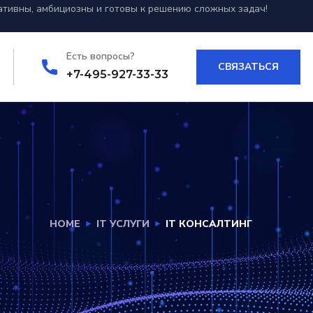
ативны
,
амбициозны
и
готовы
к
решению сложных
задач
!
Есть вопросы?
СВЯЗАТЬСЯ
+7-495-927-33-33
HOME
IT УСЛУГИ
IT КОНСАЛТИНГ