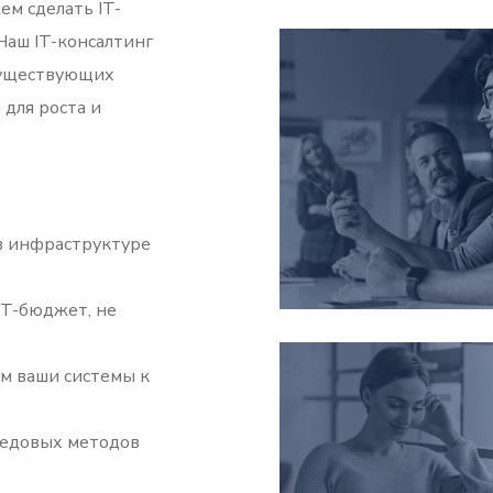
ем сделать IT-
аш IT-консалтинг
существующих
для роста и
в инфраструктуре
IT-бюджет, не
м ваши системы к
редовых методов