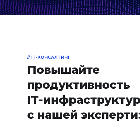
// IT-КОНСАЛТИНГ
Повышайте
продуктивность
IT-инфраструкту
с нашей эксперти