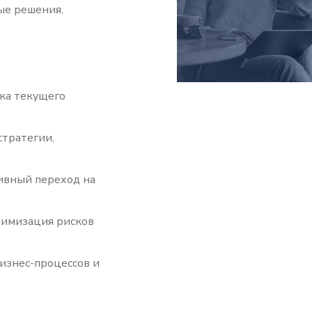
ые решения,
ка текущего
стратегии,
ивный переход на
нимизация рисков
изнес-процессов и