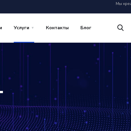
Мы
кре
и
Услуги
Контакты
Блог
г