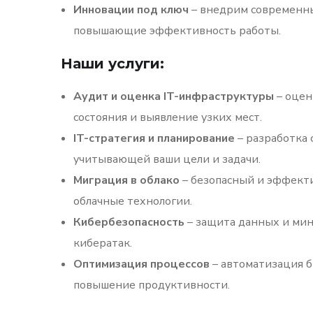
Инновации под ключ
– внедрим современн
повышающие эффективность работы.
Наши услуги:
Аудит и оценка IT-инфраструктуры
– оцен
состояния и выявление узких мест.
IT-стратегия и планирование
– разработка 
учитывающей ваши цели и задачи.
Миграция в облако
– безопасный и эффект
облачные технологии.
Кибербезопасность
– защита данных и ми
кибератак.
Оптимизация процессов
– автоматизация б
повышение продуктивности.